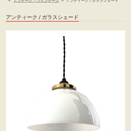
アンテーク・ヴィンテージ
アンティーク / ガラスシェード
レ
ン
アンティーク / ガラスシェード
タ
ル
ガ
イ
ド
配
送
に
つ
い
て