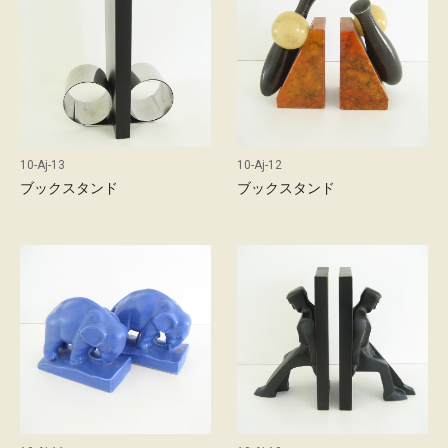
l
s
10-Aj-13
10-Aj-12
ブックスタンド
ブックスタンド
c