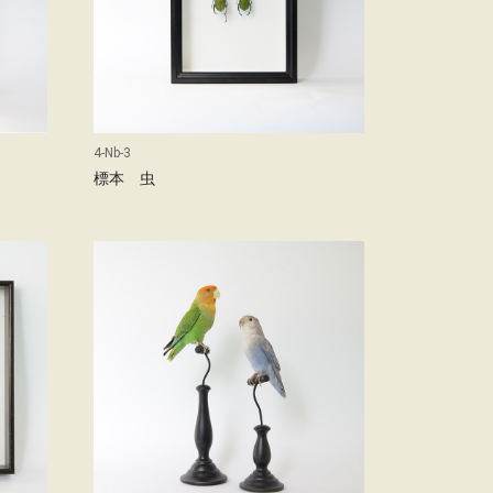
4-Nb-3
標本 虫