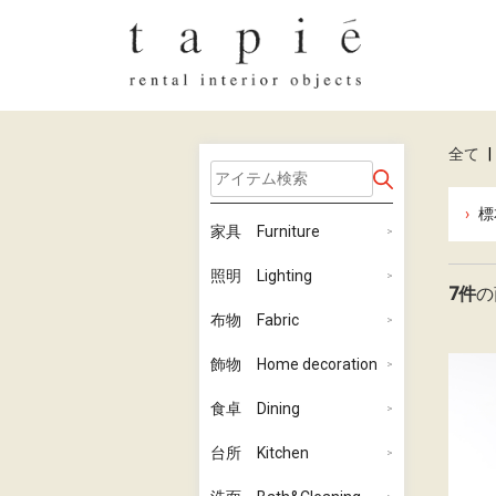
全て
|
標
家具 Furniture
照明 Lighting
7件
の
布物 Fabric
飾物 Home decoration
食卓 Dining
台所 Kitchen