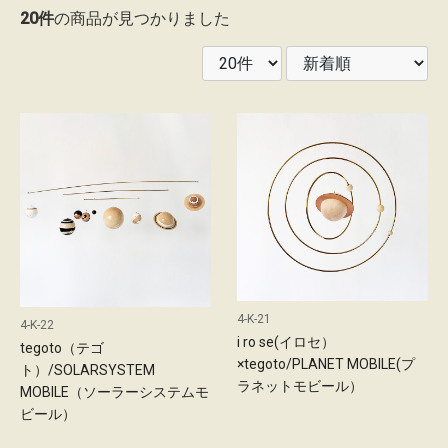
20件
の商品が見つかりました
レ
ン
タ
ル
ガ
イ
ド
配
送
4-K-21
4-K-22
に
i ro se(イロセ）
tegoto（テゴ
つ
×tegoto/PLANET MOBILE(プ
ト）/SOLARSYSTEM
い
ラネットモビール）
MOBILE（ソーラーシステムモ
て
ビール）