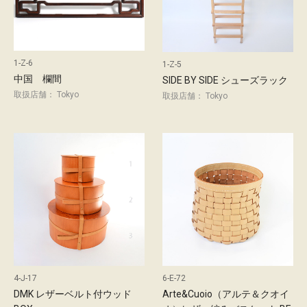
1-Z-6
1-Z-5
中国 欄間
SIDE BY SIDE シューズラック
取扱店舗： Tokyo
取扱店舗： Tokyo
4-J-17
6-E-72
DMK レザーベルト付ウッド
Arte&Cuoio（アルテ＆クオイ