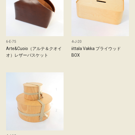
6-E-75
4-J-20
Arte&Cuoio（アルテ＆クオイ
iittala Vakka プライウッド
オ）レザーバスケット
BOX