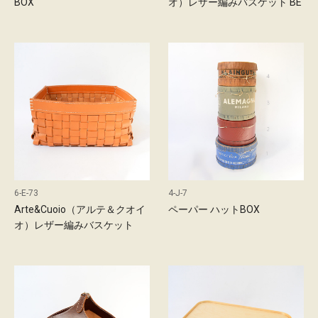
BOX
オ）レザー編みバスケット BE
6-E-73
4-J-7
Arte&Cuoio（アルテ＆クオイ
ペーパー ハットBOX
オ）レザー編みバスケット