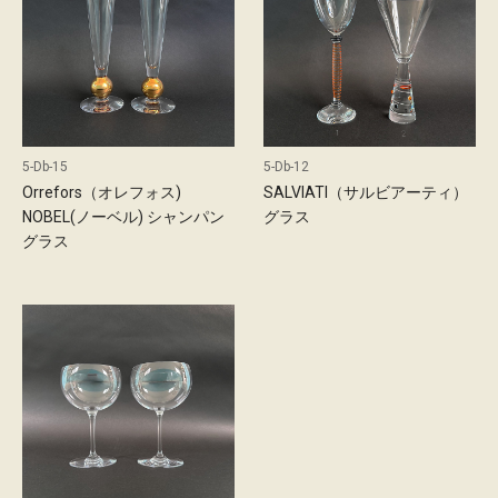
5-Db-15
5-Db-12
Orrefors（オレフォス)
SALVIATI（サルビアーティ）
NOBEL(ノーベル) シャンパン
グラス
グラス