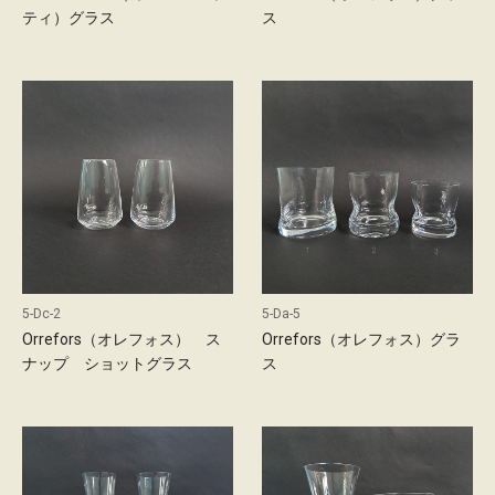
ティ）グラス
ス
5-Dc-2
5-Da-5
Orrefors（オレフォス） ス
Orrefors（オレフォス）グラ
ナップ ショットグラス
ス