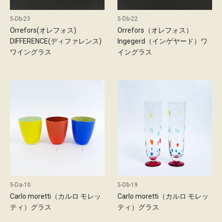
l
5-Db-23
5-Db-22
Orrefors(オレフォス)
Orrefors（オレフォス）
DIFFERENCE(ディファレンス)
Ingegerd（インゲヤード）ワ
ワイングラス
イングラス
s
c
5-Da-10
5-Db-19
Carlo moretti（カルロ モレッ
Carlo moretti（カルロ モレッ
ティ）グラス
ティ）グラス