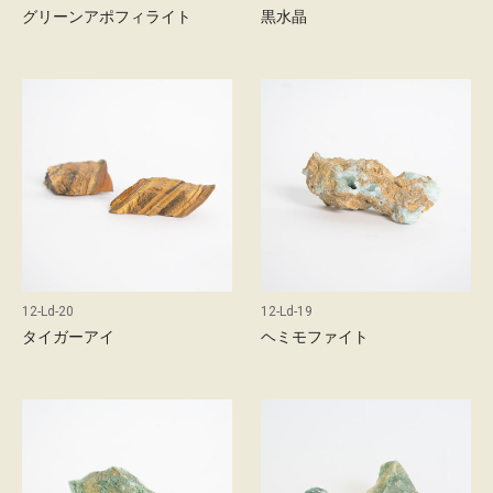
グリーンアポフィライト
黒水晶
12-Ld-20
12-Ld-19
タイガーアイ
ヘミモファイト