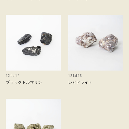
12-Ld-14
12-Ld-13
ブラックトルマリン
レピドライト