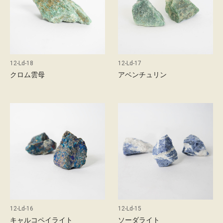
12-Ld-18
12-Ld-17
クロム雲母
アベンチュリン
12-Ld-16
12-Ld-15
キャルコペイライト
ソーダライト