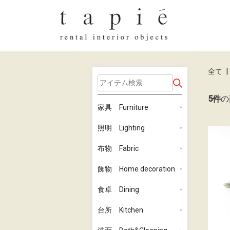
全て
|
5件
の
家具 Furniture
照明 Lighting
布物 Fabric
飾物 Home decoration
食卓 Dining
台所 Kitchen