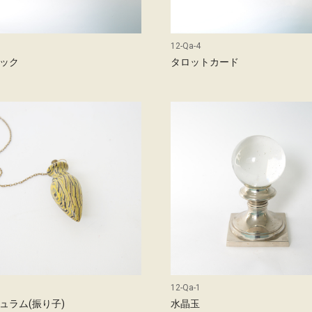
12-Qa-4
ック
タロットカード
12-Qa-1
ュラム(振り子)
水晶玉