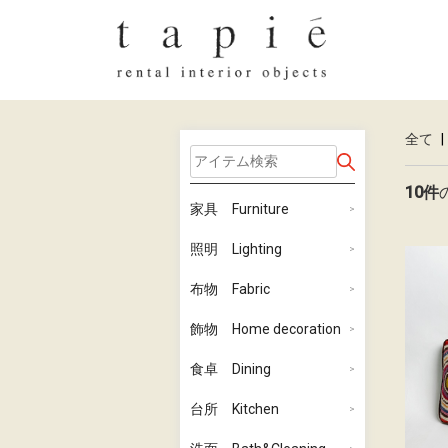
全て
|
10件
家具 Furniture
照明 Lighting
布物 Fabric
飾物 Home decoration
食卓 Dining
台所 Kitchen