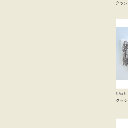
クッシ
3-Aa-8
クッショ