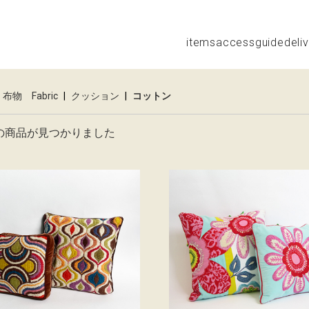
items
access
guide
deli
布物 Fabric
|
クッション
|
コットン
の商品が見つかりました