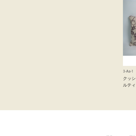
3-Aa-1
クッシ
ルティ