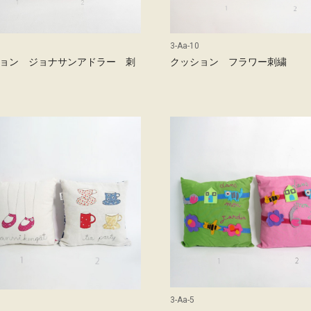
3-Aa-10
ョン ジョナサンアドラー 刺
クッション フラワー刺繍
3-Aa-5