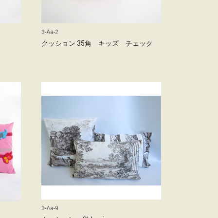
3-Aa-2
クッション 35角 キッズ チェック
3-Aa-9