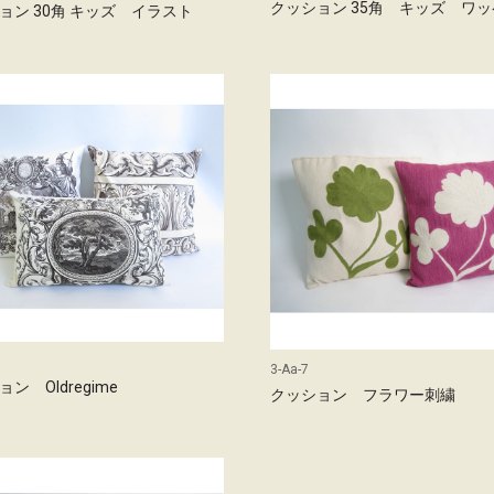
クッション 35角 キッズ ワ
ョン 30角 キッズ イラスト
3-Aa-7
ン Oldregime
クッション フラワー刺繍