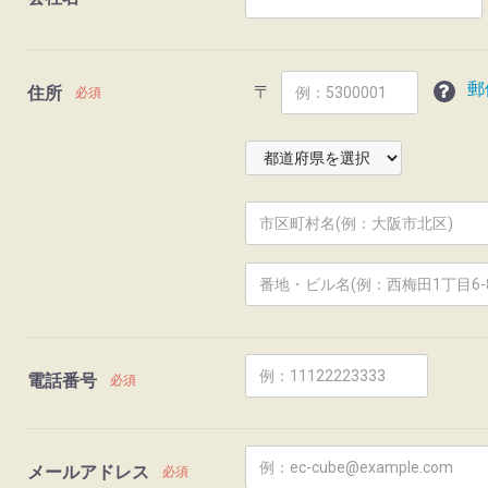
郵
〒
住所
必須
電話番号
必須
メールアドレス
必須